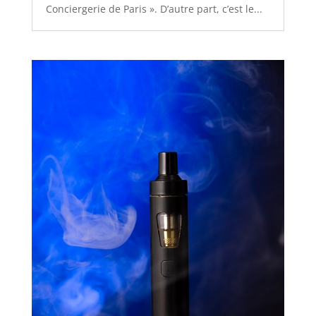
Conciergerie de Paris ». D’autre part, c’est le...