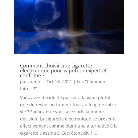
Comment choisir une cigarette
électronique pour vapoteur expert et
confirmé ?
par
admin
|
Oct 18, 2021
|
Les "Comment
faire...?"
Vous avez décidé de passer à la vape plutôt
que de rester un fumeur tout au long de votre
vie ? Sachez que vous avez pris la bonne
décision. La cigarette électronique se présente
effectivement comme étant une alternative à la
cigarette classique. Ceci étant dit, il...