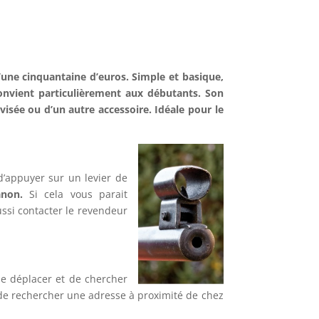
d’une cinquantaine d’euros. Simple et basique,
convient particulièrement aux débutants. Son
visée ou d’un autre accessoire. Idéale pour le
 d’appuyer sur un levier de
anon.
Si cela vous parait
ussi contacter le revendeur
se déplacer et de chercher
de rechercher une adresse à proximité de chez