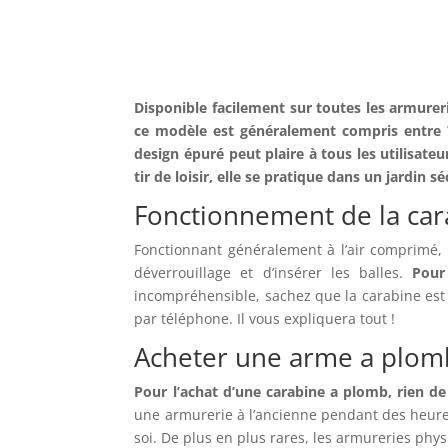
Disponible facilement sur toutes les armureri
ce modèle est généralement compris entre 7 
design épuré peut plaire à tous les utilisate
tir de loisir, elle se pratique dans un jardin s
Fonctionnement de la car
Fonctionnant généralement à l’air comprimé, el
déverrouillage et d’insérer les balles.
Pour
incompréhensible, sachez que la carabine est t
par téléphone. Il vous expliquera tout !
Acheter une arme a plom
Pour l’achat d’une carabine a plomb, rien de
une armurerie à l’ancienne pendant des heure
soi. De plus en plus rares, les armureries phys