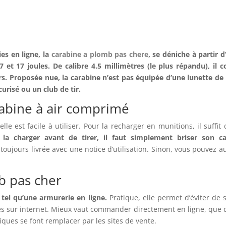
es en ligne, la
carabine a plomb pas chere
, se déniche à partir 
et 17 joules. De calibre 4.5 millimètres (le plus répandu), il 
urs. Proposée nue, la carabine n’est pas équipée d’une lunette de 
écurisé ou un club de tir.
abine à air comprimé
le est facile à utiliser. Pour la recharger en munitions, il suffit
 la charger avant de tirer, il faut simplement briser son c
oujours livrée avec une notice d’utilisation. Sinon, vous pouvez a
b pas cher
 tel qu’une armurerie en ligne.
Pratique, elle permet d’éviter de 
s sur internet. Mieux vaut commander directement en ligne, que 
iques se font remplacer par les sites de vente.