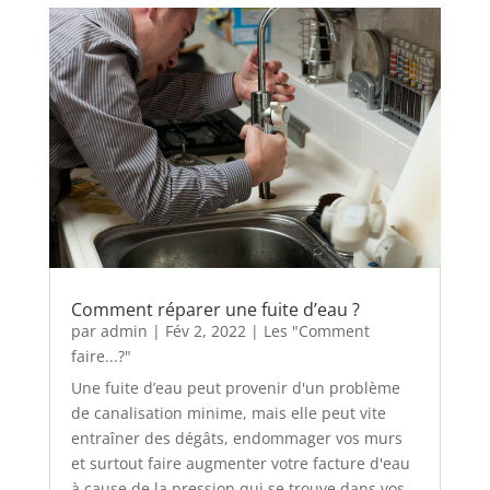
Comment réparer une fuite d’eau ?
par
admin
|
Fév 2, 2022
|
Les "Comment
faire...?"
Une fuite d’eau peut provenir d'un problème
de canalisation minime, mais elle peut vite
entraîner des dégâts, endommager vos murs
et surtout faire augmenter votre facture d'eau
à cause de la pression qui se trouve dans vos