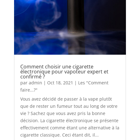
Comment choisir une cigarette
électronique pour vapoteur expert et
confirmé ?
par
admin
|
Oct 18, 2021
|
Les "Comment
faire...?"
Vous avez décidé de passer à la vape plutôt
que de rester un fumeur tout au long de votre
vie ? Sachez que vous avez pris la bonne
décision. La cigarette électronique se présente
effectivement comme étant une alternative à la
cigarette classique. Ceci étant dit, il...