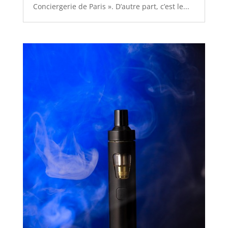
Conciergerie de Paris ». D’autre part, c’est le...