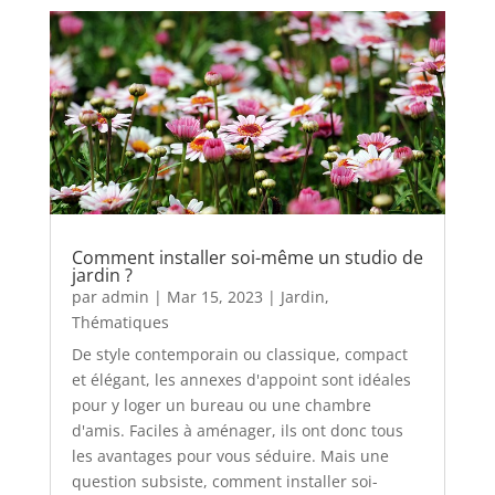
Comment installer soi-même un studio de
jardin ?
par
admin
|
Mar 15, 2023
|
Jardin
,
Thématiques
De style contemporain ou classique, compact
et élégant, les annexes d'appoint sont idéales
pour y loger un bureau ou une chambre
d'amis. Faciles à aménager, ils ont donc tous
les avantages pour vous séduire. Mais une
question subsiste, comment installer soi-