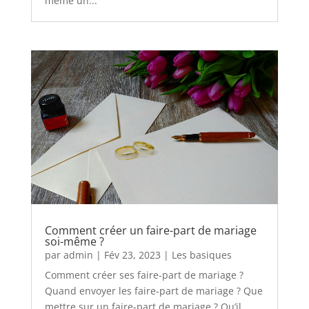
même un...
Comment créer un faire-part de mariage
soi-même ?
par
admin
|
Fév 23, 2023
|
Les basiques
Comment créer ses faire-part de mariage ?
Quand envoyer les faire-part de mariage ? Que
mettre sur un faire-part de mariage ? Qu’il