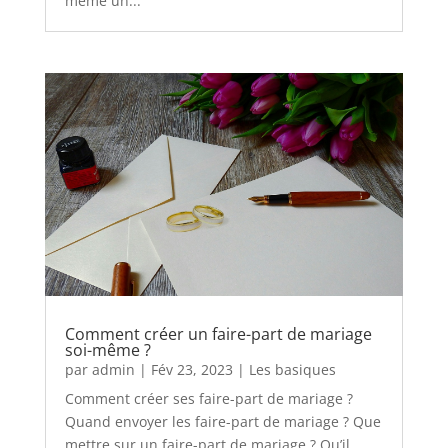
même un...
Comment créer un faire-part de mariage
soi-même ?
par
admin
|
Fév 23, 2023
|
Les basiques
Comment créer ses faire-part de mariage ?
Quand envoyer les faire-part de mariage ? Que
mettre sur un faire-part de mariage ? Qu’il