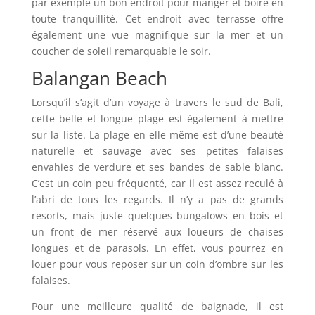
par exemple un bon endroit pour manger et boire en
toute tranquillité. Cet endroit avec terrasse offre
également une vue magnifique sur la mer et un
coucher de soleil remarquable le soir.
Balangan Beach
Lorsqu’il s’agit d’un voyage à travers le sud de Bali,
cette belle et longue plage est également à mettre
sur la liste. La plage en elle-même est d’une beauté
naturelle et sauvage avec ses petites falaises
envahies de verdure et ses bandes de sable blanc.
C’est un coin peu fréquenté, car il est assez reculé à
l’abri de tous les regards. Il n’y a pas de grands
resorts, mais juste quelques bungalows en bois et
un front de mer réservé aux loueurs de chaises
longues et de parasols. En effet, vous pourrez en
louer pour vous reposer sur un coin d’ombre sur les
falaises.
Pour une meilleure qualité de baignade, il est