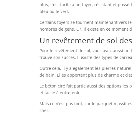
plus, c’est facile à nettoyer, résistant et pos
bleu ou le vert.
Certains foyers se tournent maintenant vers le
nombres de gens. Or, il existe en ce moment de
Un revêtement de sol desi
Pour le revêtement de sol, vous avez aussi un la
trouve son succès. Il existe des types de carre
Outre cela, il y a également les pierres nature
de bain. Elles apportent plus de charme et d’est
Le béton ciré fait partie aussi des options les 
et facile à entretenir.
Mais ce n’est pas tout, car le parquet massif es
cher.