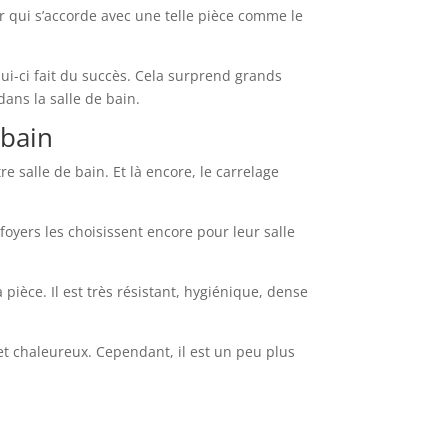
eur qui s’accorde avec une telle pièce comme le
lui-ci fait du succès. Cela surprend grands
ans la salle de bain.
 bain
e salle de bain. Et là encore, le carrelage
foyers les choisissent encore pour leur salle
 pièce. Il est très résistant, hygiénique, dense
t et chaleureux. Cependant, il est un peu plus