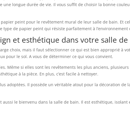
sède une longue durée de vie. Il vous suffit de choisir la bonne coul
 papier peint pour le revêtement mural de leur salle de bain. Et ce
 type de papier peint qui résiste parfaitement à l’environnement d
gn et esthétique dans votre salle de
rge choix, mais il faut sélectionner ce qui est bien approprié à votr
aux pour le sol. A vous de déterminer ce qui vous convient.
lles. Même si elles sont les revêtements les plus anciens, plusieurs 
hétique à la pièce. En plus, c’est facile à nettoyer.
plus adoptées. Il possède un véritable atout pour la décoration de la
t aussi le bienvenu dans la salle de bain. Il est esthétique, isolan