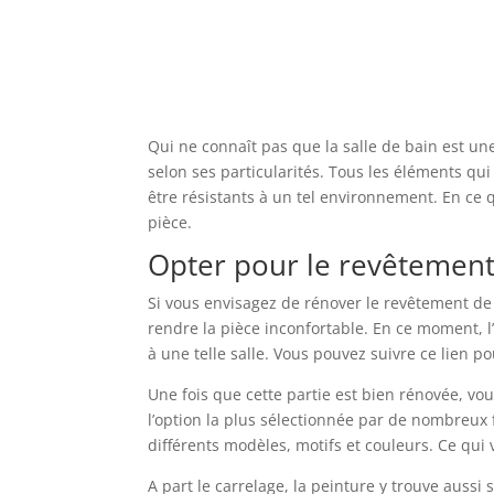
Qui ne connaît pas que la salle de bain est un
selon ses particularités. Tous les éléments qui
être résistants à un tel environnement. En ce q
pièce.
Opter pour le revêtement 
Si vous envisagez de rénover le revêtement de v
rendre la pièce inconfortable. En ce moment, l’
à une telle salle. Vous pouvez suivre ce lien p
Une fois que cette partie est bien rénovée, vou
l’option la plus sélectionnée par de nombreux fo
différents modèles, motifs et couleurs. Ce qui 
A part le carrelage, la peinture y trouve auss