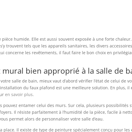
e pièce humide. Elle est aussi souvent exposée à une forte chaleur.
 s’y trouvent tels que les appareils sanitaires, les divers accessoir
ui concerne les revêtements, il faut faire le bon choix en privilégi
mural bien approprié à la salle de b
otre salle de bain, mieux vaut d’abord vérifier l’état de celui de v
installation du faux plafond est une meilleure solution. En plus, i
our
en savoir plus
.
s pouvez entamer celui des murs. Sur cela, plusieurs possibilités s’
yers. Il résiste parfaitement à l’humidité de la pièce, facile à net
vous permet alors de personnaliser votre salle d’eau.
i sa place. Il existe de type de peinture spécialement conçu pour le