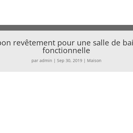
 bon revêtement pour une salle de bai
fonctionnelle
par
admin
|
Sep 30, 2019
|
Maison