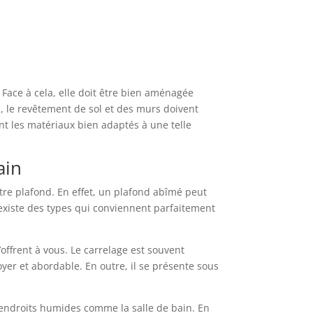
 Face à cela, elle doit être bien aménagée
es, le revêtement de sol et des murs doivent
ant les matériaux bien adaptés à une telle
ain
otre plafond. En effet, un plafond abîmé peut
l existe des types qui conviennent parfaitement
offrent à vous. Le carrelage est souvent
toyer et abordable. En outre, il se présente sous
s endroits humides comme la salle de bain. En