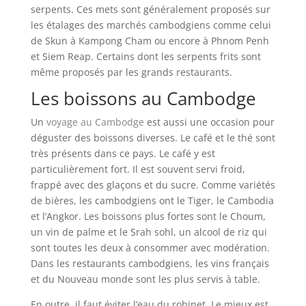
serpents. Ces mets sont généralement proposés sur
les étalages des marchés cambodgiens comme celui
de Skun à Kampong Cham ou encore à Phnom Penh
et Siem Reap. Certains dont les serpents frits sont
même proposés par les grands restaurants.
Les boissons au Cambodge
Un
voyage au Cambodge
est aussi une occasion pour
déguster des boissons diverses. Le café et le thé sont
très présents dans ce pays. Le café y est
particulièrement fort. Il est souvent servi froid,
frappé avec des glaçons et du sucre. Comme variétés
de bières, les cambodgiens ont le Tiger, le Cambodia
et l’Angkor. Les boissons plus fortes sont le Choum,
un vin de palme et le Srah sohl, un alcool de riz qui
sont toutes les deux à consommer avec modération.
Dans les restaurants cambodgiens, les vins français
et du Nouveau monde sont les plus servis à table.
En outre, il faut éviter l’eau du robinet. Le mieux est