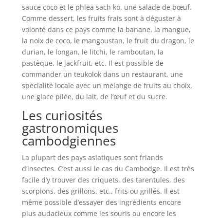
sauce coco et le phlea sach ko, une salade de bœuf.
Comme dessert, les fruits frais sont à déguster à
volonté dans ce pays comme la banane, la mangue,
la noix de coco, le mangoustan, le fruit du dragon, le
durian, le longan, le litchi, le ramboutan, la
pastèque, le jackfruit, etc. Il est possible de
commander un teukolok dans un restaurant, une
spécialité locale avec un mélange de fruits au choix,
une glace pilée, du lait, de l’œuf et du sucre.
Les curiosités
gastronomiques
cambodgiennes
La plupart des pays asiatiques sont friands
d’insectes. C’est aussi le cas du Cambodge. Il est très
facile d’y trouver des criquets, des tarentules, des
scorpions, des grillons, etc., frits ou grillés. Il est
même possible d’essayer des ingrédients encore
plus audacieux comme les souris ou encore les