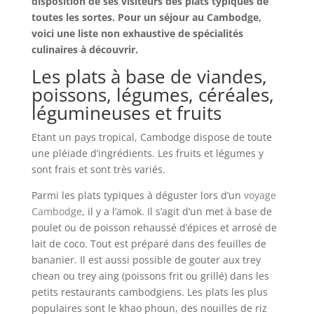
disposition de ses visiteurs des plats typiques de
toutes les sortes. Pour un séjour au Cambodge,
voici une liste non exhaustive de spécialités
culinaires à découvrir.
Les plats à base de viandes,
poissons, légumes, céréales,
légumineuses et fruits
Etant un pays tropical, Cambodge dispose de toute
une pléiade d’ingrédients. Les fruits et légumes y
sont frais et sont très variés.
Parmi les plats typiques à déguster lors d’un
voyage
Cambodge
, il y a l’amok. Il s’agit d’un met à base de
poulet ou de poisson rehaussé d’épices et arrosé de
lait de coco. Tout est préparé dans des feuilles de
bananier. Il est aussi possible de gouter aux trey
chean ou trey aing (poissons frit ou grillé) dans les
petits restaurants cambodgiens. Les plats les plus
populaires sont le khao phoun, des nouilles de riz