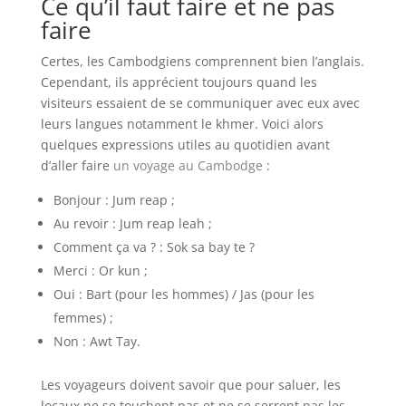
Ce qu’il faut faire et ne pas
faire
Certes, les Cambodgiens comprennent bien l’anglais.
Cependant, ils apprécient toujours quand les
visiteurs essaient de se communiquer avec eux avec
leurs langues notamment le khmer. Voici alors
quelques expressions utiles au quotidien avant
d’aller faire
un voyage au Cambodge
:
Bonjour : Jum reap ;
Au revoir : Jum reap leah ;
Comment ça va ? : Sok sa bay te ?
Merci : Or kun ;
Oui : Bart (pour les hommes) / Jas (pour les
femmes) ;
Non : Awt Tay.
Les voyageurs doivent savoir que pour saluer, les
locaux ne se touchent pas et ne se serrent pas les