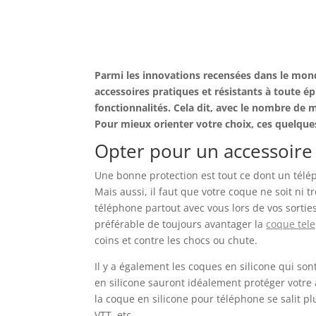
Parmi les innovations recensées dans le mon
accessoires pratiques et résistants à toute épr
fonctionnalités. Cela dit, avec le nombre de 
Pour mieux orienter votre choix, ces quelques
Opter pour un accessoire
Une bonne protection est tout ce dont un téléph
Mais aussi, il faut que votre coque ne soit ni
téléphone partout avec vous lors de vos sorti
préférable de toujours avantager la
coque tel
coins et contre les chocs ou chute.
Il y a également les coques en silicone qui son
en silicone sauront idéalement protéger votre 
la coque en silicone pour téléphone se salit pl
VTT, etc.