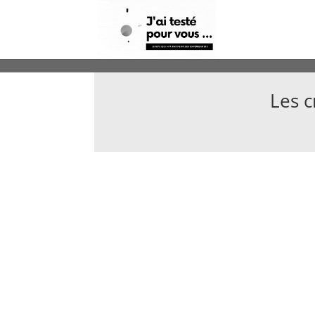
Les c