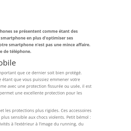
éphones se présentent comme étant des
 smartphone en plus d’optimiser ses
votre smartphone n’est pas une mince affaire.
ue de téléphone.
obile
important que ce dernier soit bien protégé.
dée étant que vous puissiez emmener votre
e avec une protection fissurée ou usée, il est
 permet une excellente protection pour les
et les protections plus rigides. Ces accessoires
plus sensible aux chocs violents. Petit bémol :
vités à l’extérieur à l’image du running, du