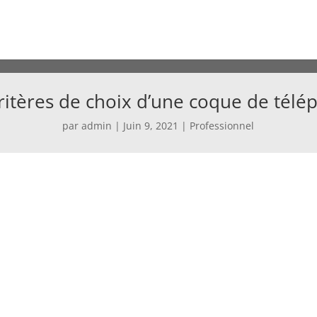
ritères de choix d’une coque de tél
par
admin
|
Juin 9, 2021
|
Professionnel