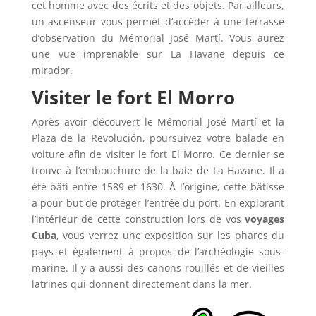
cet homme avec des écrits et des objets. Par ailleurs,
un ascenseur vous permet d’accéder à une terrasse
d’observation du Mémorial José Martí. Vous aurez
une vue imprenable sur La Havane depuis ce
mirador.
Visiter le fort El Morro
Après avoir découvert le Mémorial José Martí et la
Plaza de la Revolución, poursuivez votre balade en
voiture afin de visiter le fort El Morro. Ce dernier se
trouve à l’embouchure de la baie de La Havane. Il a
été bâti entre 1589 et 1630. À l’origine, cette bâtisse
a pour but de protéger l’entrée du port. En explorant
l’intérieur de cette construction lors de vos
voyages
Cuba
, vous verrez une exposition sur les phares du
pays et également à propos de l’archéologie sous-
marine. Il y a aussi des canons rouillés et de vieilles
latrines qui donnent directement dans la mer.