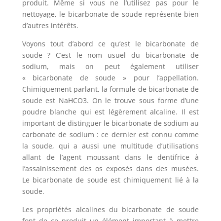
produit. Même si vous ne l’utilisez pas pour le
nettoyage, le bicarbonate de soude représente bien
d’autres intérêts.
Voyons tout d’abord ce qu’est le bicarbonate de
soude ? C’est le nom usuel du bicarbonate de
sodium, mais on peut également utiliser
« bicarbonate de soude » pour l’appellation.
Chimiquement parlant, la formule de bicarbonate de
soude est NaHCO3. On le trouve sous forme d’une
poudre blanche qui est légèrement alcaline. Il est
important de distinguer le bicarbonate de sodium au
carbonate de sodium : ce dernier est connu comme
la soude, qui a aussi une multitude d’utilisations
allant de l’agent moussant dans le dentifrice à
l’assainissement des os exposés dans des musées.
Le bicarbonate de soude est chimiquement lié à la
soude.
Les propriétés alcalines du bicarbonate de soude
font de ce produit un élément important à mettre