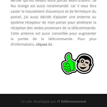
vérifier qui est devant votre portail avant d’ouvrir. Le
feu orange est aussi recommandé, car il vous fera
savoir le mouvement d’ouverture et de fermeture du
portail. J’ai aussi décidé d’ajouter une antenne au
système récepteur de mon portail pour améliorer la
réception des ondes provenant de la télécommande.
Cette antenne est aussi conseillée pour augmenter
la portée de la télécommande. Pour plus
d’informations,
cliquez ici
.
Un site développé par
IT Référencement