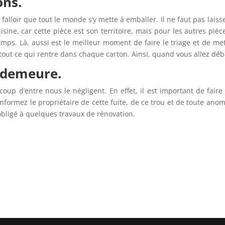
ons.
a falloir que tout le monde s’y mette à emballer. Il ne faut pas lai
cuisine, car cette pièce est son territoire, mais pour les autres piè
emps. Là, aussi est le meilleur moment de faire le triage et de met
tout ce qui rentre dans chaque carton. Ainsi, quand vous allez déb
e demeure.
oup d’entre nous le négligent. En effet, il est important de faire l
nformez le propriétaire de cette fuite, de ce trou et de toute anom
z obligé à quelques travaux de rénovation.