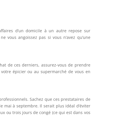
ffaires d’un domicile à un autre repose sur
 ne vous angoissez pas si vous n’avez qu’une
chat de ces derniers, assurez-vous de prendre
votre épicier ou au supermarché de vous en
professionnels. Sachez que ces prestataires de
e mai à septembre. Il serait plus idéal d’éviter
x ou trois jours de congé (ce qui est dans vos