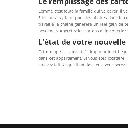
Le remplissage des cart
Comme c’est toute la famille qui va partir, il v
Elle saura s’y faire pour les affaires dans la 
travail à la chaîne génèrera un réel gain de t
besoins. Numérotez les cartons et inventoriez 
L’état de votre nouvell
Cette étape est aussi très importante et beauc
dans cet appartement. Si vous êtes locataire, i
en avez fait l’acquisition des lieux, vous sere