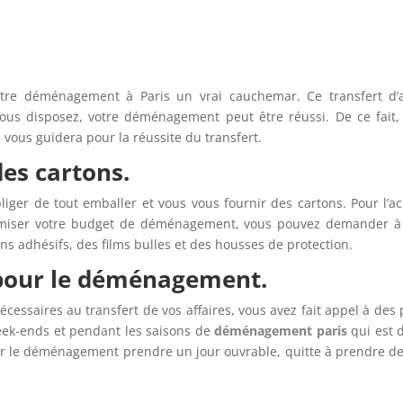
tre déménagement à Paris un vrai cauchemar. Ce transfert d’a
 vous disposez, votre déménagement peut être réussi.
De ce fait,
e vous guidera pour la réussite du transfert.
es cartons.
liger de tout emballer et vous vous fournir des cartons. Pour l’a
nimiser votre budget de déménagement, vous pouvez demander à 
ns adhésifs, des films bulles et des housses de protection.
pour le déménagement.
essaires au transfert de vos affaires, vous avez fait appel à des 
week-ends et pendant les saisons de
déménagement paris
qui est d
r le déménagement prendre un jour ouvrable, quitte à prendre deu