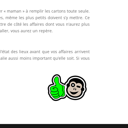
sser « maman » à remplir les cartons toute seule.
ces, même les plus petits doivent s’y mettre. Ce
tre de côté les affaires dont vous n’aurez plus
aller, vous aurez un repère.
’état des lieux avant que vos affaires arrivent
alie aussi moins important qu’elle soit. Si vous