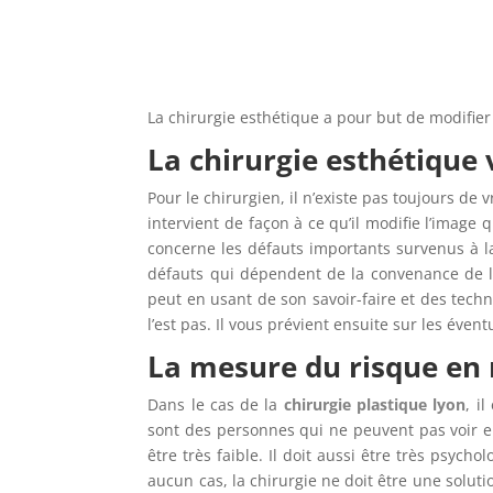
La chirurgie esthétique a pour but de modifier
La chirurgie esthétique 
Pour le chirurgien, il n’existe pas toujours de 
intervient de façon à ce qu’il modifie l’image 
concerne les défauts importants survenus à la 
défauts qui dépendent de la convenance de la
peut en usant de son savoir-faire et des techni
l’est pas. Il vous prévient ensuite sur les éven
La mesure du risque en 
Dans le cas de la
chirurgie plastique lyon
, i
sont des personnes qui ne peuvent pas voir en
être très faible. Il doit aussi être très psyc
aucun cas, la chirurgie ne doit être une solu