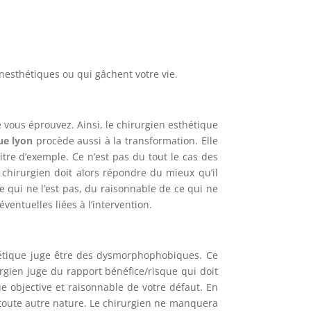
inesthétiques ou qui gâchent votre vie.
ue vous éprouvez. Ainsi, le chirurgien esthétique
ue lyon
procède aussi à la transformation. Elle
itre d’exemple. Ce n’est pas du tout le cas des
chirurgien doit alors répondre du mieux qu’il
ce qui ne l’est pas, du raisonnable de ce qui ne
ventuelles liées à l’intervention.
thétique juge être des dysmorphophobiques. Ce
rgien juge du rapport bénéfice/risque qui doit
ue objective et raisonnable de votre défaut. En
 toute autre nature. Le chirurgien ne manquera