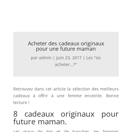
Acheter des cadeaux originaux
pour une future maman
par
admin
|
Juin 23, 2017
|
Les "où
acheter...?"
Retrouvez dans cet article la sélection des meilleurs
cadeaux à offrir à une femme enceinte. Bonne
lecture !
8 cadeaux originaux pour
future maman.
Les maux de dos et de hanches, les femmes