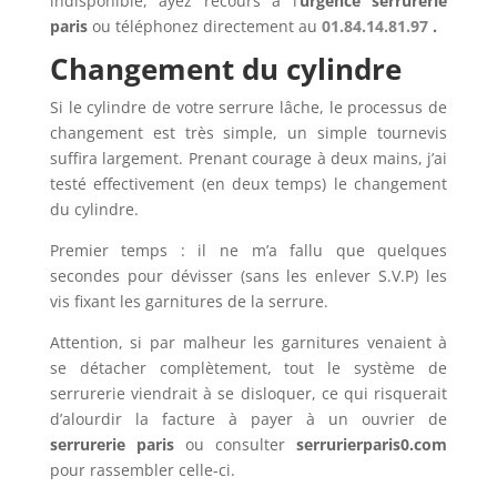
indisponible, ayez recours à l’
urgence serrurerie
paris
ou téléphonez directement au
01.84.14.81.97
.
Changement du cylindre
Si le cylindre de votre serrure lâche, le processus de
changement est très simple, un simple tournevis
suffira largement. Prenant courage à deux mains, j’ai
testé effectivement (en deux temps) le changement
du cylindre.
Premier temps : il ne m’a fallu que quelques
secondes pour dévisser (sans les enlever S.V.P) les
vis fixant les garnitures de la serrure.
Attention, si par malheur les garnitures venaient à
se détacher complètement, tout le système de
serrurerie viendrait à se disloquer, ce qui risquerait
d’alourdir la facture à payer à un ouvrier de
serrurerie paris
ou consulter
serrurierparis0.com
pour rassembler celle-ci.