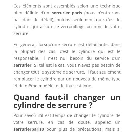
Ces éléments sont assemblés selon une technique
bien définie d’un
serrurier paris
(nous n’entrerons
pas dans le détail), notons seulement que c’est le
cylindre qui assure le verrouillage ou non de votre
serrure.
En général, lorsqu’une serrure est défaillante, dans
la plupart des cas, c’est le cylindre qui est le
responsable, il n’est nul besoin du service d’un
s
errurier
. Si tel est le cas, vous n’avez pas besoin de
changer tout le système de serrure, il faut seulement
remplacer le cylindre par un nouveau de même type
et de même modèle, et le tour est joué.
Quand faut-il changer un
cylindre de serrure ?
Pour savoir s’il est temps de changer le cylindre de
votre serrure, en cas de doute, appelez un
serrurierparis0
pour plus de précautions, mais si