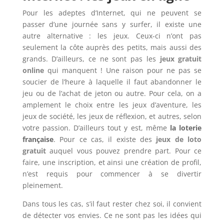
Pour les adeptes d’Internet, qui ne peuvent se
passer d’une journée sans y surfer, il existe une
autre alternative : les jeux. Ceux-ci n’ont pas
seulement la côte auprès des petits, mais aussi des
grands. D’ailleurs, ce ne sont pas les
jeux gratuit
online
qui manquent ! Une raison pour ne pas se
soucier de l’heure à laquelle il faut abandonner le
jeu ou de l’achat de jeton ou autre. Pour cela, on a
amplement le choix entre les jeux d’aventure, les
jeux de société, les jeux de réflexion, et autres, selon
votre passion. D’ailleurs tout y est, même
la loterie
française
. Pour ce cas, il existe des
jeux de loto
gratuit
auquel vous pouvez prendre part. Pour ce
faire, une inscription, et ainsi une création de profil,
n’est requis pour commencer à se divertir
pleinement.
Dans tous les cas, s’il faut rester chez soi, il convient
de détecter vos envies. Ce ne sont pas les idées qui