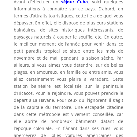
Avant d’effectuer un
séjour Cuba
, voici quelques
informations à connaître sur ce pays. D’abord, en
termes d’attraits touristiques, cette île a de quoi vous
dépayser. En effet, elle dispose de plusieurs stations
balnéaires, de sites historiques intéressants, de
paysages naturels à couper le souffle, etc. En outre,
le meilleur moment de l’année pour venir dans ce
petit paradis tropical se situe entre les mois de
novembre et de mai, pendant la saison sèche. Par
ailleurs, si vous aimez vous détendre, sur de belles
plages, en amoureux, en famille ou entre amis, vous
allez certainement vous plaire à Varadero. Cette
station balnéaire est localisée sur la péninsule
d’Hicacos. Pour la rejoindre, vous pouvez prendre le
départ à La Havane. Pour ceux qui l’ignorent, il s’agit
de la capitale du territoire. Une escapade citadine
dans cette métropole est vivement conseillée, car
elle abrite de nombreux bâtiments datant de
l’époque coloniale. En flânant dans ses rues, vous
apercevrez de jolies voitures américaines des